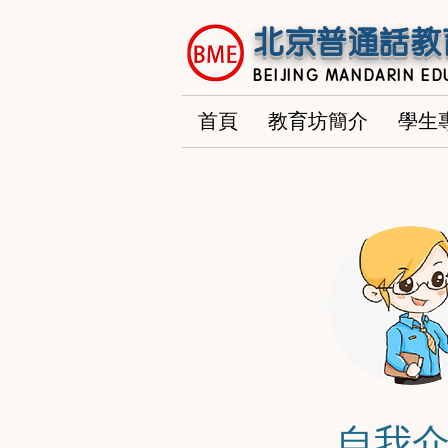
北京普通話教
BEIJING MANDARIN ED
首頁
教育坊簡介
學生
自我