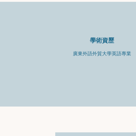
學術資歷
廣東外語外貿大學英語專業