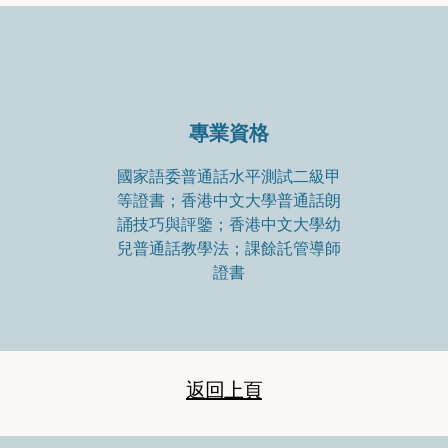
專業資格
國家語委普通話水平測試二級甲
等證書；香港中文大學普通話朗
誦技巧與評鑒；香港中文大學幼
兒普通話教學法；課餘託管導師
證書
返回上頁