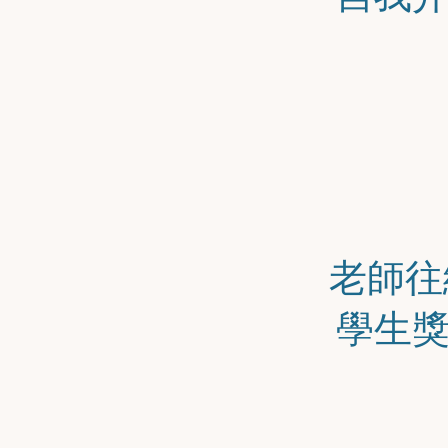
老師往
學生