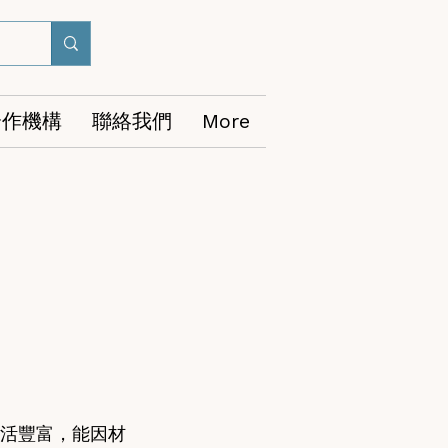
合作機構
聯絡我們
More
靈活豐富，能因材