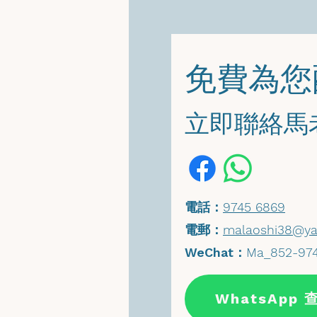
​免費為
​立即聯絡
​電話：
9745 6869
​電郵：
malaoshi38@ya
WeChat
：
Ma_852-97
WhatsApp 