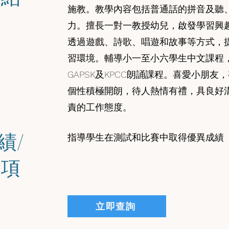
施教。教學內容包括普通話的拼音及聽
力。擅長一對一教授幼兒，啟發學習興
透過遊戲、詩歌、唱遊和故事等方式，
習環境。輔導小一至小六學生中文課程
GAPSK及KPCC朗誦課程。喜愛小朋友
個性積極開朗，待人熱情有禮，具良好
責的工作態度。
績/
指導學生在測試和比賽中取得優異成績
獎項
立即查詢