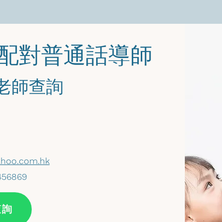
您配對普通話導師
馬老師查詢
hoo.com.hk
456869
查詢