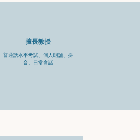
擅長教授
普通話水平考試、個人朗誦、拼
音、日常會話