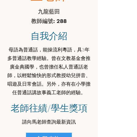
九龍藍田
教師編號: 288
自我介紹
母語為普通話，能操流利粵語，具3年
多普通話教學經驗。曾在文教基金會推
廣金典國學，也曾擔任私人普通話老
師，以輕鬆愉快的形式教授幼兒拼音、
唱遊及日常會話。另外，亦有在小學擔
任普通話講故事義工老師的經驗。
老師往績/學生獎項
請向馬老師查詢最新資訊