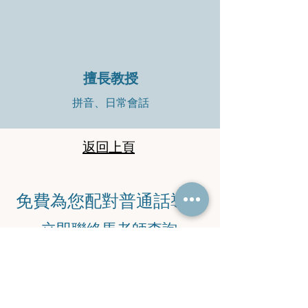
擅長教授
拼音、日常會話
返回上頁
​免費為您配對普通話導師
​立即聯絡馬老師查詢
​電話：
9745 6869