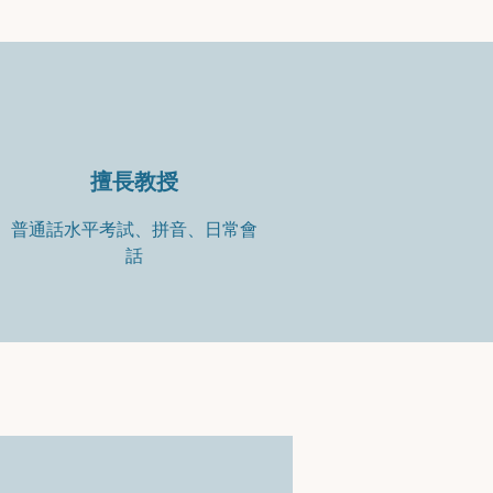
擅長教授
普通話水平考試、拼音、日常會
話