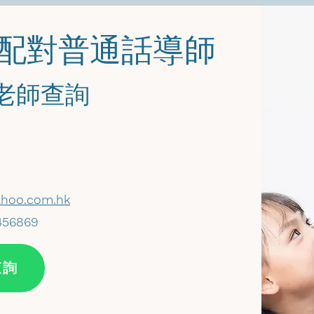
您配對普通話導師
馬老師查詢
hoo.com.hk
456869
查詢