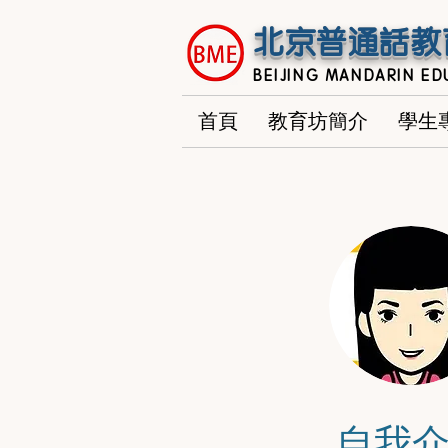
北京普通話教
BEIJING MANDARIN ED
首頁
教育坊簡介
學生
自我