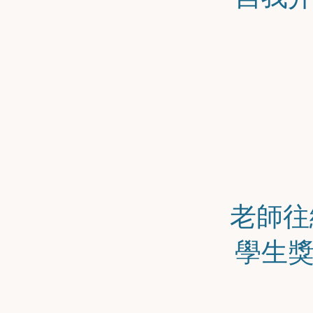
老師往
學生