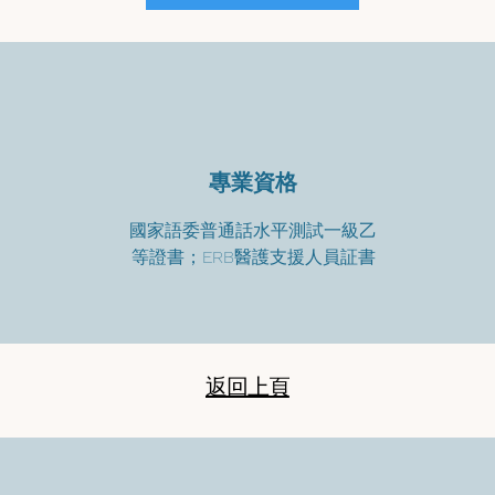
專業資格
國家語委普通話水平測試一級乙
等證書；ERB醫護支援人員証書
返回上頁