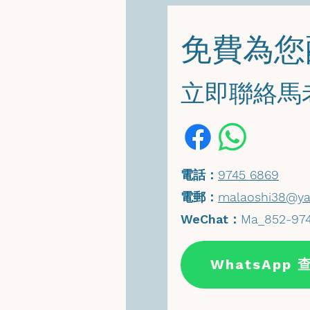
​免費為
​立即聯絡
​電話：
9745 6869
​電郵：
malaoshi38@ya
WeChat
：
Ma_852-97
WhatsApp 