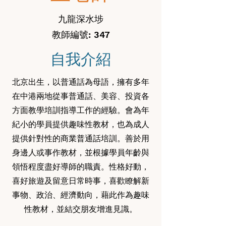
九龍深水埗
教師編號: 347
自我介紹
北京出生，以普通話為母語，擁有多年
在中港兩地從事普通話、美容、投資各
方面教學培訓指導工作的經驗。會為年
紀小的學員提供趣味性教材，也為成人
提供針對性的商業普通話培訓。善於用
身邊人或事作教材，並根據學員年齡與
領悟程度盡好導師的職責。性格好動，
喜好旅遊及留意日常時事，喜歡瞭解新
事物、政治、經濟動向，藉此作為趣味
性教材，並結交朋友增進見識。