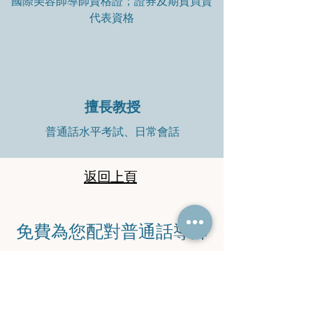
國際美容師導師資格證；證券及期貨買賣
代表資格
擅長教授
普通話水平考試、日常會話
返回上頁
​免費為您配對普通話導師
​立即聯絡馬老師查詢