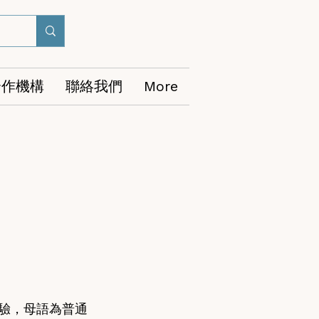
合作機構
聯絡我們
More
經驗，母語為普通