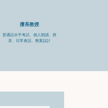
擅長教授
普通話水平考試、個人朗誦、拼
音、日常會話、教案設計