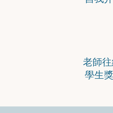
老師往
學生