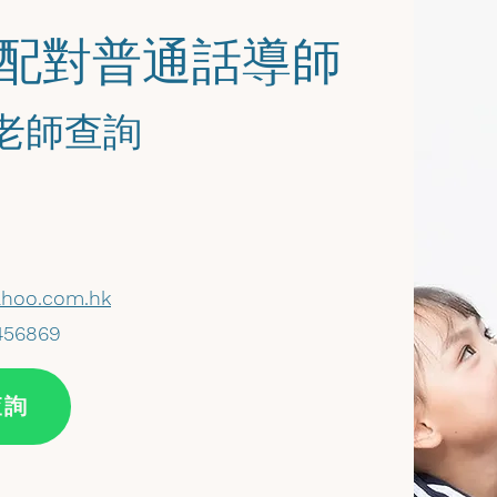
您配對普通話導師
馬老師查詢
hoo.com.hk
456869
查詢