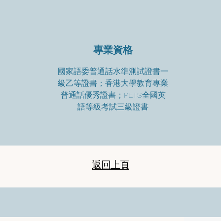
專業資格
國家語委普通話水準測試證書一
級乙等證書；香港大學教育專業
普通話優秀證書；PETS全國英
語等級考試三級證書
返回上頁