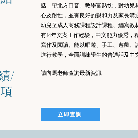
話，帶北方口音。教學富熱忱，對幼兒
心及耐性，並有良好的親和力及家長溝
幼兒至成人商務課程設計課程、編寫教
有14年文案工作經驗，中文能力優秀，
寫作及閱讀。能以唱遊、手工、遊戲、
進行教學，全面訓練學生的普通話及中
績/
請向馬老師查詢最新資訊
獎項
立即查詢