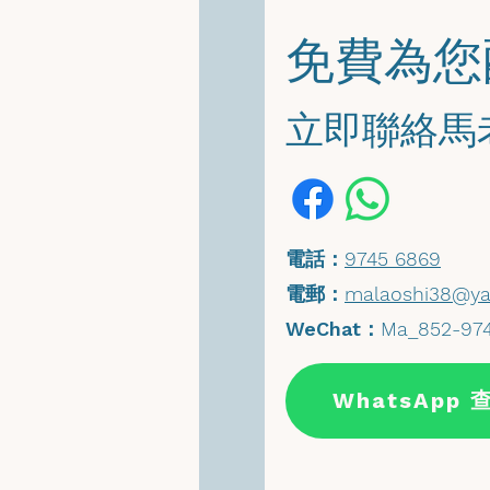
​免費為
​立即聯絡
​電話：
9745 6869
​電郵：
malaoshi38@ya
WeChat
：
Ma_852-97
WhatsApp 