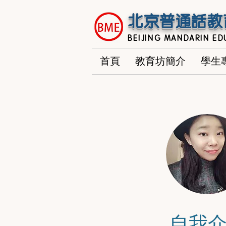
北京普通話教
BEIJING MANDARIN ED
首頁
教育坊簡介
學生
自我