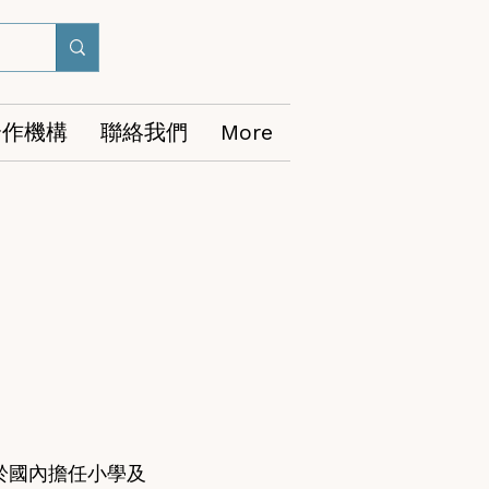
合作機構
聯絡我們
More
於國內擔任小學及