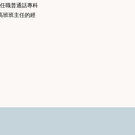
學任職普通話專科
高班班主任的經