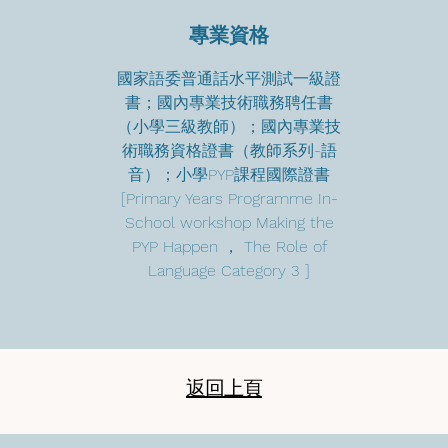
專業資格
國家語委普通話水平測試一級證
書；國內專業技術職務聘任書
（小學三級教師）；國內專業技
術職務資格證書（教師系列-語
音）；小學PYP課程國際證書
[Primary Years Programme In-
School workshop Making the
PYP Happen ， The Role of
Language Category 3 ]
返回上頁